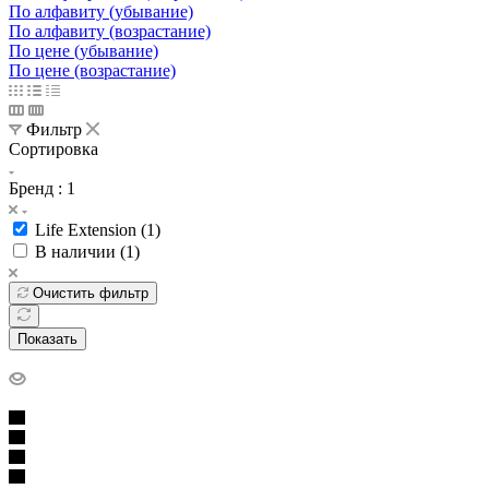
По алфавиту (убывание)
По алфавиту (возрастание)
По цене (убывание)
По цене (возрастание)
Фильтр
Сортировка
Бренд
: 1
Life Extension (
1
)
В наличии (
1
)
Очистить фильтр
Показать