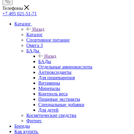
Телефоны
+7 495 021-51-71
Каталог
Назад
Каталог
Спортивное питание
Омега 3
БАДы
Назад
БАДы
Отдельные аминокислоты
Антиоксиданты
Для пищеварения
Витамины
Минералы
Контроль веса
Пищевые экстракты
Специальные добавки
Для детей
Косметические средства
Фитнес
Бренды
Как купить