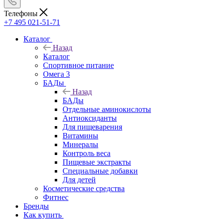
Телефоны
+7 495 021-51-71
Каталог
Назад
Каталог
Спортивное питание
Омега 3
БАДы
Назад
БАДы
Отдельные аминокислоты
Антиоксиданты
Для пищеварения
Витамины
Минералы
Контроль веса
Пищевые экстракты
Специальные добавки
Для детей
Косметические средства
Фитнес
Бренды
Как купить