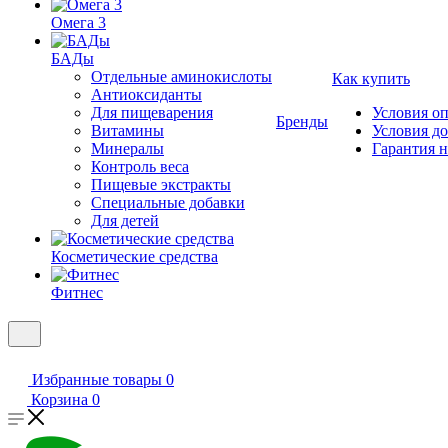
Омега 3
БАДы
Отдельные аминокислоты
Как купить
Антиоксиданты
Для пищеварения
Условия о
Бренды
Витамины
Условия д
Минералы
Гарантия н
Контроль веса
Пищевые экстракты
Специальные добавки
Для детей
Косметические средства
Фитнес
Избранные товары
0
Корзина
0