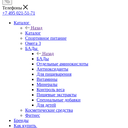
Телефоны
+7 495 021-51-71
Каталог
Назад
Каталог
Спортивное питание
Омега 3
БАДы
Назад
БАДы
Отдельные аминокислоты
Антиоксиданты
Для пищеварения
Витамины
Минералы
Контроль веса
Пищевые экстракты
Специальные добавки
Для детей
Косметические средства
Фитнес
Бренды
Как купить