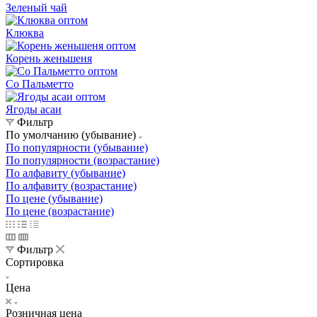
Зеленый чай
Клюква
Корень женьшеня
Со Пальметто
Ягоды асаи
Фильтр
По умолчанию (убывание)
По популярности (убывание)
По популярности (возрастание)
По алфавиту (убывание)
По алфавиту (возрастание)
По цене (убывание)
По цене (возрастание)
Фильтр
Сортировка
Цена
Розничная цена