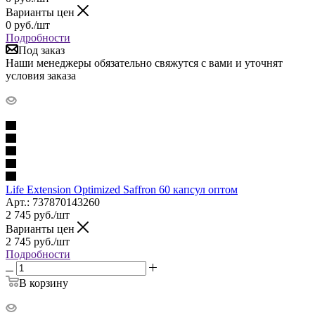
Варианты цен
0
руб.
/шт
Подробности
Под заказ
Наши менеджеры обязательно свяжутся с вами и уточнят
условия заказа
Life Extension Optimized Saffron 60 капсул оптом
Арт.: 737870143260
2 745
руб.
/шт
Варианты цен
2 745
руб.
/шт
Подробности
В корзину