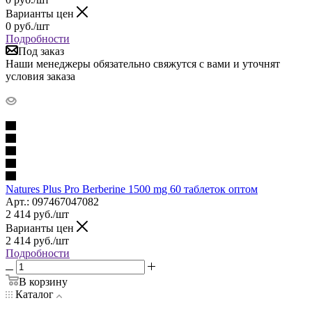
Варианты цен
0
руб.
/шт
Подробности
Под заказ
Наши менеджеры обязательно свяжутся с вами и уточнят
условия заказа
Natures Plus Pro Berberine 1500 mg 60 таблеток оптом
Арт.: 097467047082
2 414
руб.
/шт
Варианты цен
2 414
руб.
/шт
Подробности
В корзину
Каталог