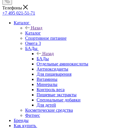
Телефоны
+7 495 021-51-71
Каталог
Назад
Каталог
Спортивное питание
Омега 3
БАДы
Назад
БАДы
Отдельные аминокислоты
Антиоксиданты
Для пищеварения
Витамины
Минералы
Контроль веса
Пищевые экстракты
Специальные добавки
Для детей
Косметические средства
Фитнес
Бренды
Как купить