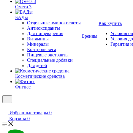
Омега 3
БАДы
Отдельные аминокислоты
Как купить
Антиоксиданты
Для пищеварения
Условия о
Бренды
Витамины
Условия д
Минералы
Гарантия н
Контроль веса
Пищевые экстракты
Специальные добавки
Для детей
Косметические средства
Фитнес
Избранные товары
0
Корзина
0