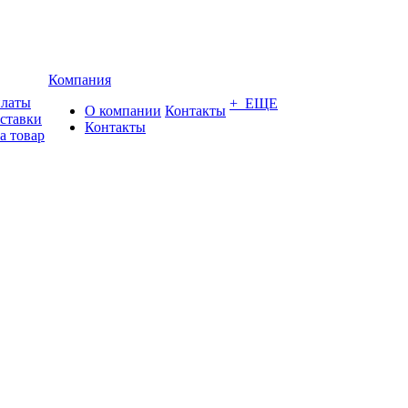
Компания
платы
+ ЕЩЕ
О компании
Контакты
оставки
Контакты
а товар