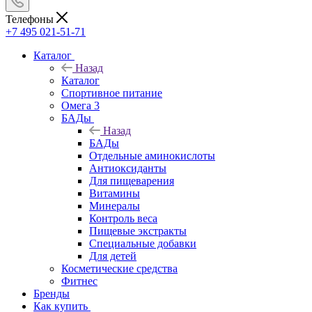
Телефоны
+7 495 021-51-71
Каталог
Назад
Каталог
Спортивное питание
Омега 3
БАДы
Назад
БАДы
Отдельные аминокислоты
Антиоксиданты
Для пищеварения
Витамины
Минералы
Контроль веса
Пищевые экстракты
Специальные добавки
Для детей
Косметические средства
Фитнес
Бренды
Как купить