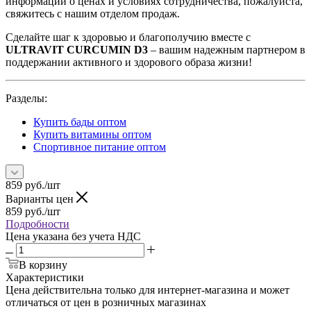
информации о ценах и условиях сотрудничества, пожалуйста,
свяжитесь с нашим отделом продаж.
Сделайте шаг к здоровью и благополучию вместе с
ULTRAVIT CURCUMIN D3
– вашим надежным партнером в
поддержании активного и здорового образа жизни!
Разделы:
Купить бады оптом
Купить витамины оптом
Спортивное питание оптом
859
руб.
/шт
Варианты цен
859
руб.
/шт
Подробности
Цена указана без учета НДС
В корзину
Характеристики
Цена действительна только для интернет-магазина и может
отличаться от цен в розничных магазинах