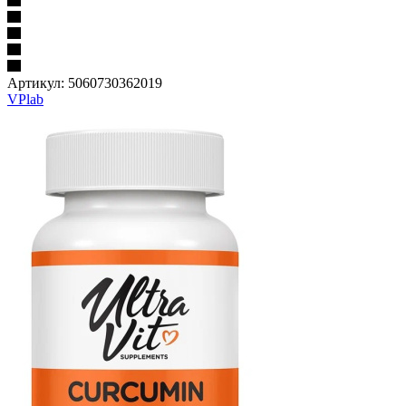
Артикул:
5060730362019
VPlab