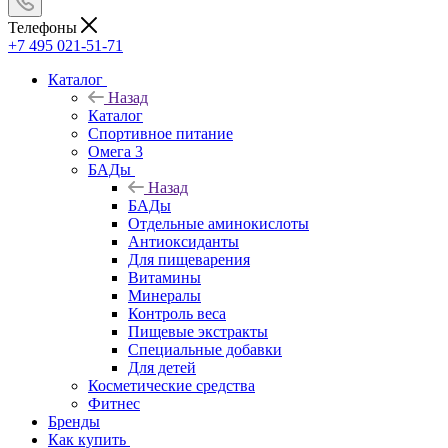
Телефоны
+7 495 021-51-71
Каталог
Назад
Каталог
Спортивное питание
Омега 3
БАДы
Назад
БАДы
Отдельные аминокислоты
Антиоксиданты
Для пищеварения
Витамины
Минералы
Контроль веса
Пищевые экстракты
Специальные добавки
Для детей
Косметические средства
Фитнес
Бренды
Как купить