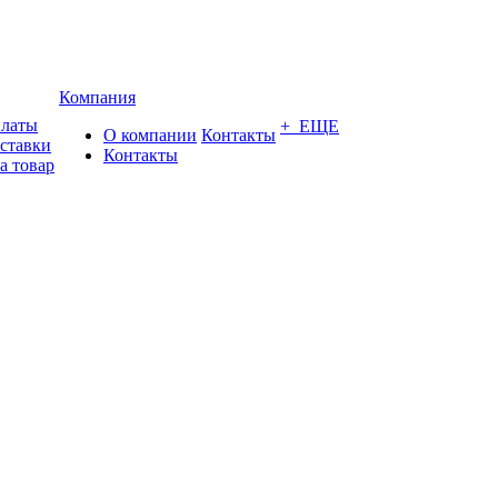
Компания
платы
+ ЕЩЕ
О компании
Контакты
оставки
Контакты
а товар