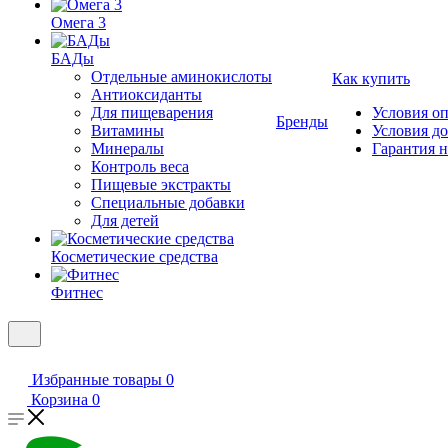
Омега 3
БАДы
Отдельные аминокислоты
Как купить
Антиоксиданты
Для пищеварения
Условия о
Бренды
Витамины
Условия д
Минералы
Гарантия н
Контроль веса
Пищевые экстракты
Специальные добавки
Для детей
Косметические средства
Фитнес
Избранные товары
0
Корзина
0