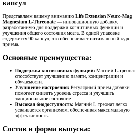
капсул
Представляем вашему вниманию
Life Extension Neuro-Mag
Magnesium L-Threonate
— инновационную добавку,
разработанную для поддержки когнитивных функций и
улучшения общего состояния мозга. В одной упаковке
содержится 90 капсул, что обеспечивает оптимальный курс
приема.
Основные преимущества:
Поддержка когнитивных функций:
Магний L-треонат
способствует улучшению памяти, концентрации и
обучаемости.
Улучшение настроения:
Регулярный прием добавки
помогает снизить уровень стресса и улучшить
эмоциональное состояние.
Высокая биодоступность:
Магний L-треонат легко
усваивается организмом, обеспечивая максимальную
эффективность.
Состав и форма выпуска: