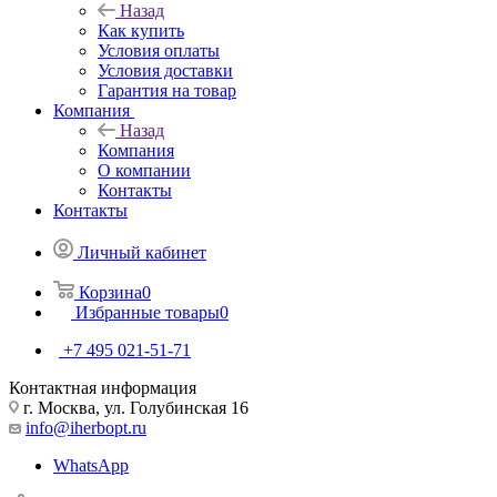
Назад
Как купить
Условия оплаты
Условия доставки
Гарантия на товар
Компания
Назад
Компания
О компании
Контакты
Контакты
Личный кабинет
Корзина
0
Избранные товары
0
+7 495 021-51-71
Контактная информация
г. Москва, ул. Голубинская 16
info@iherbopt.ru
WhatsApp