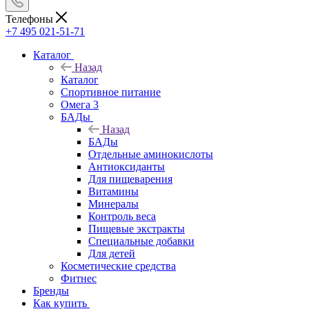
Телефоны
+7 495 021-51-71
Каталог
Назад
Каталог
Спортивное питание
Омега 3
БАДы
Назад
БАДы
Отдельные аминокислоты
Антиоксиданты
Для пищеварения
Витамины
Минералы
Контроль веса
Пищевые экстракты
Специальные добавки
Для детей
Косметические средства
Фитнес
Бренды
Как купить