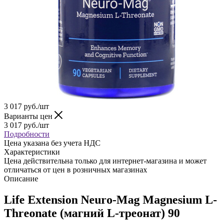
3 017
руб.
/шт
Варианты цен
3 017
руб.
/шт
Подробности
Цена указана без учета НДС
Характеристики
Цена действительна только для интернет-магазина и может
отличаться от цен в розничных магазинах
Описание
Life Extension Neuro-Mag Magnesium L-
Threonate (магний L-треонат) 90