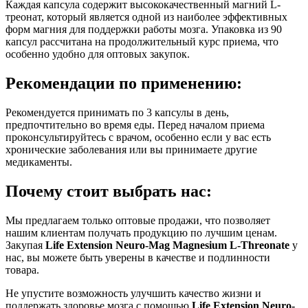
Каждая капсула содержит высококачественный магний L-
треонат, который является одной из наиболее эффективных
форм магния для поддержки работы мозга. Упаковка из 90
капсул рассчитана на продолжительный курс приема, что
особенно удобно для оптовых закупок.
Рекомендации по применению:
Рекомендуется принимать по 3 капсулы в день,
предпочтительно во время еды. Перед началом приема
проконсультируйтесь с врачом, особенно если у вас есть
хронические заболевания или вы принимаете другие
медикаменты.
Почему стоит выбрать нас:
Мы предлагаем только оптовые продажи, что позволяет
нашим клиентам получать продукцию по лучшим ценам.
Закупая
Life Extension Neuro-Mag Magnesium L-Threonate
у
нас, вы можете быть уверены в качестве и подлинности
товара.
Не упустите возможность улучшить качество жизни и
поддержать здоровье мозга с помощью
Life Extension Neuro-