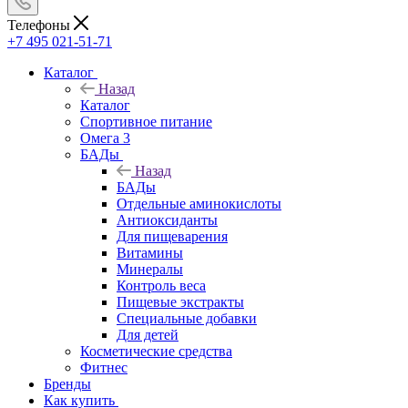
Телефоны
+7 495 021-51-71
Каталог
Назад
Каталог
Спортивное питание
Омега 3
БАДы
Назад
БАДы
Отдельные аминокислоты
Антиоксиданты
Для пищеварения
Витамины
Минералы
Контроль веса
Пищевые экстракты
Специальные добавки
Для детей
Косметические средства
Фитнес
Бренды
Как купить