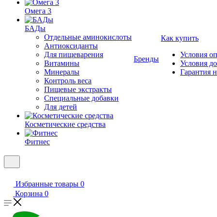
Омега 3
БАДы
Отдельные аминокислоты
Как купить
Антиоксиданты
Для пищеварения
Условия о
Бренды
Витамины
Условия д
Минералы
Гарантия н
Контроль веса
Пищевые экстракты
Специальные добавки
Для детей
Косметические средства
Фитнес
Избранные товары
0
Корзина
0