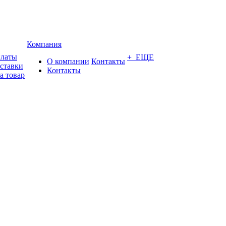
Компания
платы
+ ЕЩЕ
О компании
Контакты
оставки
Контакты
а товар