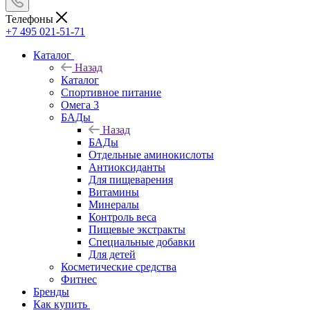
Телефоны
+7 495 021-51-71
Каталог
Назад
Каталог
Спортивное питание
Омега 3
БАДы
Назад
БАДы
Отдельные аминокислоты
Антиоксиданты
Для пищеварения
Витамины
Минералы
Контроль веса
Пищевые экстракты
Специальные добавки
Для детей
Косметические средства
Фитнес
Бренды
Как купить