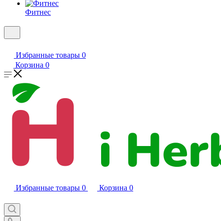
Фитнес
Избранные товары
0
Корзина
0
Избранные товары
0
Корзина
0