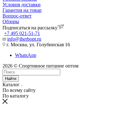
Условия доставки
Гарантия на товар
Вопрос-ответ
Обзоры
Подписаться на рассылку
+7 495 021-51-71
info@iherbopt.ru
г. Москва, ул. Голубинская 16
WhatsApp
2026 © Спортивное питание оптом
Найти
Каталог
По всему сайту
По каталогу