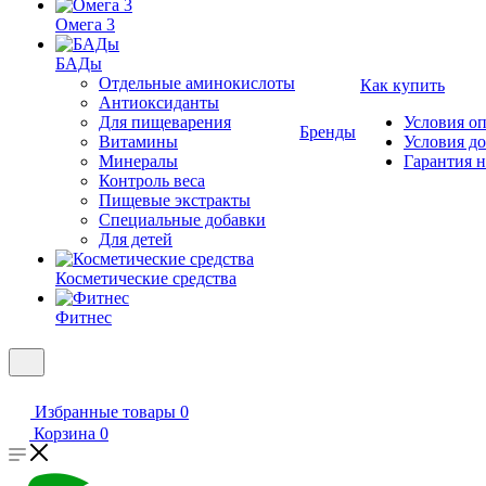
Омега 3
БАДы
Отдельные аминокислоты
Как купить
Антиоксиданты
Для пищеварения
Условия о
Бренды
Витамины
Условия д
Минералы
Гарантия н
Контроль веса
Пищевые экстракты
Специальные добавки
Для детей
Косметические средства
Фитнес
Избранные товары
0
Корзина
0