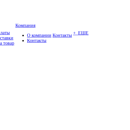
Компания
платы
+ ЕЩЕ
О компании
Контакты
оставки
Контакты
а товар