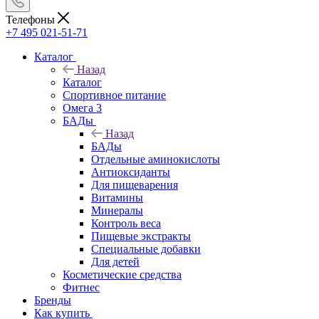
Телефоны
+7 495 021-51-71
Каталог
Назад
Каталог
Спортивное питание
Омега 3
БАДы
Назад
БАДы
Отдельные аминокислоты
Антиоксиданты
Для пищеварения
Витамины
Минералы
Контроль веса
Пищевые экстракты
Специальные добавки
Для детей
Косметические средства
Фитнес
Бренды
Как купить