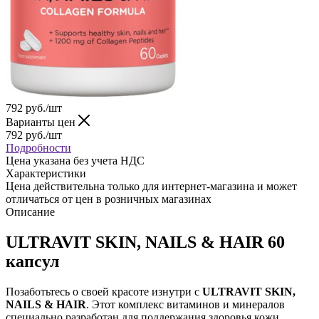
792
руб.
/шт
Варианты цен
792
руб.
/шт
Подробности
Цена указана без учета НДС
Характеристики
Цена действительна только для интернет-магазина и может
отличаться от цен в розничных магазинах
Описание
ULTRAVIT SKIN, NAILS & HAIR 60
капсул
Позаботьтесь о своей красоте изнутри с
ULTRAVIT SKIN,
NAILS & HAIR
. Этот комплекс витаминов и минералов
специально разработан для поддержания здоровья кожи,