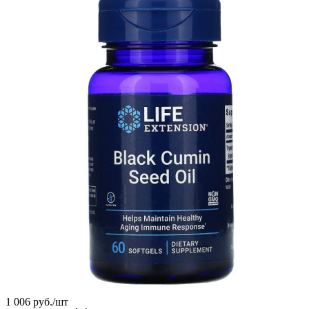
1 006
руб.
/шт