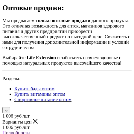
Оптовые продажи:
Мы предлагаем
только оптовые продажи
данного продукта.
Это отличная возможность для аптек, магазинов здорового
питания и других предприятий приобрести
высококачественный продукт по выгодной цене. Свяжитесь с
нами для получения дополнительной информации и условий
сотрудничества.
Выбирайте
Life Extension
и заботьтесь о своем здоровье с
помощью натуральных продуктов высочайшего качества!
Разделы:
Купить бады оптом
Купить витамины оптом
Спортивное питание оптом
1 006
руб.
/шт
Варианты цен
1 006
руб.
/шт
Подробности