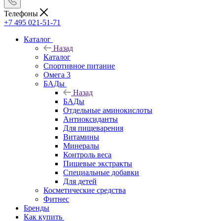
Телефоны
+7 495 021-51-71
Каталог
Назад
Каталог
Спортивное питание
Омега 3
БАДы
Назад
БАДы
Отдельные аминокислоты
Антиоксиданты
Для пищеварения
Витамины
Минералы
Контроль веса
Пищевые экстракты
Специальные добавки
Для детей
Косметические средства
Фитнес
Бренды
Как купить