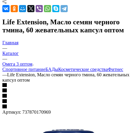
Life Extension, Масло семян черного
тмина, 60 жевательных капсул оптом
Главная
—
Каталог
—
Омега 3 оптом
Спортивное питание
БАДы
Косметические средства
Фитнес
—
Life Extension, Масло семян черного тмина, 60 жевательных
капсул оптом
Артикул:
737870170969