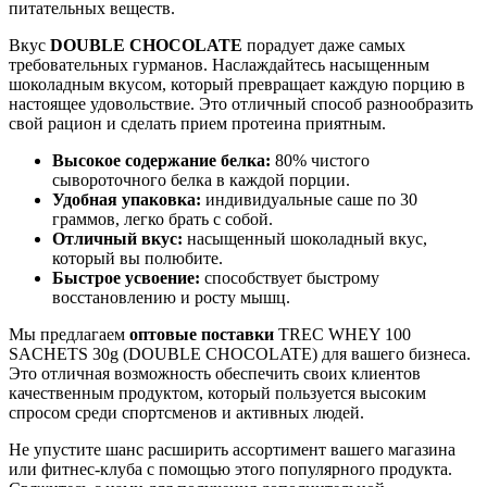
питательных веществ.
Вкус
DOUBLE CHOCOLATE
порадует даже самых
требовательных гурманов. Наслаждайтесь насыщенным
шоколадным вкусом, который превращает каждую порцию в
настоящее удовольствие. Это отличный способ разнообразить
свой рацион и сделать прием протеина приятным.
Высокое содержание белка:
80% чистого
сывороточного белка в каждой порции.
Удобная упаковка:
индивидуальные саше по 30
граммов, легко брать с собой.
Отличный вкус:
насыщенный шоколадный вкус,
который вы полюбите.
Быстрое усвоение:
способствует быстрому
восстановлению и росту мышц.
Мы предлагаем
оптовые поставки
TREC WHEY 100
SACHETS 30g (DOUBLE CHOCOLATE) для вашего бизнеса.
Это отличная возможность обеспечить своих клиентов
качественным продуктом, который пользуется высоким
спросом среди спортсменов и активных людей.
Не упустите шанс расширить ассортимент вашего магазина
или фитнес-клуба с помощью этого популярного продукта.