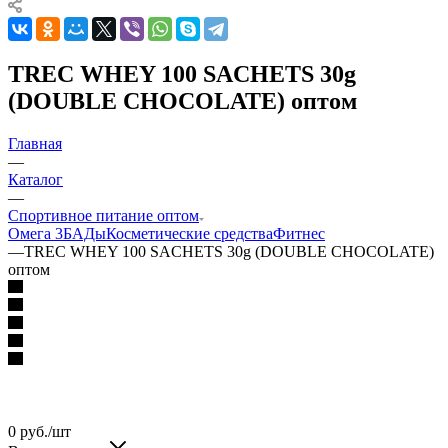
TREC WHEY 100 SACHETS 30g
(DOUBLE CHOCOLATE) оптом
Главная
—
Каталог
—
Спортивное питание оптом
Омега 3
БАДы
Косметические средства
Фитнес
—
TREC WHEY 100 SACHETS 30g (DOUBLE CHOCOLATE)
оптом
0
руб.
/шт