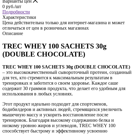
Варианты цен
0
руб.
/шт
Подробности
Характеристики
Цена действительна только для интернет-магазина и может
отличаться от цен в розничных магазинах
Описание
TREC WHEY 100 SACHETS 30g
(DOUBLE CHOCOLATE)
TREC WHEY 100 SACHETS 30g (DOUBLE CHOCOLATE)
– это высококачественный сывороточный протеин, созданный
для тех, кто стремится к максимальным результатам в
тренировках и заботится о своем здоровье. Каждое саше
содержит 30 граммов продукта, что делает его удобным для
использования в любых условиях.
Этот продукт идеально подходит для спортсменов,
бодибилдеров и активных людей, стремящихся увеличить
мышечную массу и ускорить восстановление после
тренировок. Благодаря высокому содержанию белка и
низкому уровню жиров и углеводов, TREC WHEY 100
способствует быстрому и эффективному усвоению