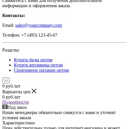
Свяжитесь с нами для получения дополнительной
информации и оформления заказа.
Контакты:
Email:
sales@yourcompany.com
Телефон: +7 (495) 123-45-67
Разделы:
Купить бады оптом
Купить витамины оптом
Спортивное питание оптом
0
руб.
/шт
Варианты цен
0
руб.
/шт
Подробности
Под заказ
Наши менеджеры обязательно свяжутся с вами и уточнят
условия заказа
Характеристики
Цена действительна только для интернет-магазина и может