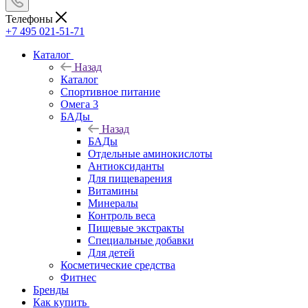
Телефоны
+7 495 021-51-71
Каталог
Назад
Каталог
Спортивное питание
Омега 3
БАДы
Назад
БАДы
Отдельные аминокислоты
Антиоксиданты
Для пищеварения
Витамины
Минералы
Контроль веса
Пищевые экстракты
Специальные добавки
Для детей
Косметические средства
Фитнес
Бренды
Как купить