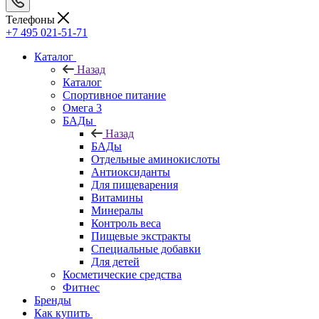
Телефоны
+7 495 021-51-71
Каталог
Назад
Каталог
Спортивное питание
Омега 3
БАДы
Назад
БАДы
Отдельные аминокислоты
Антиоксиданты
Для пищеварения
Витамины
Минералы
Контроль веса
Пищевые экстракты
Специальные добавки
Для детей
Косметические средства
Фитнес
Бренды
Как купить