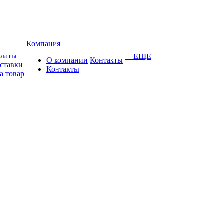
Компания
платы
+ ЕЩЕ
О компании
Контакты
оставки
Контакты
а товар