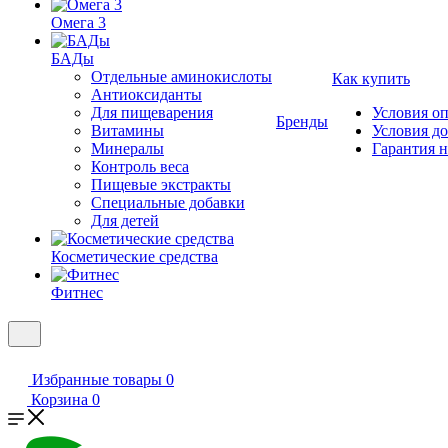
Омега 3
БАДы
Отдельные аминокислоты
Как купить
Антиоксиданты
Для пищеварения
Условия о
Бренды
Витамины
Условия д
Минералы
Гарантия н
Контроль веса
Пищевые экстракты
Специальные добавки
Для детей
Косметические средства
Фитнес
Избранные товары
0
Корзина
0