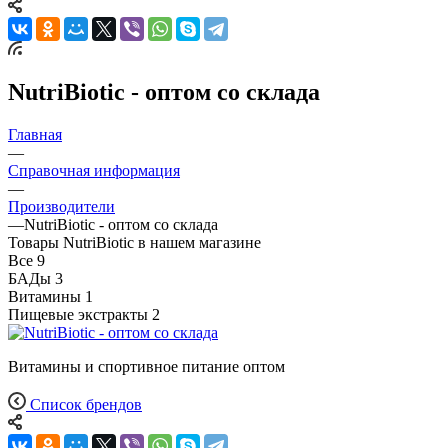
NutriBiotic - оптом со склада
Главная
—
Справочная информация
—
Производители
—
NutriBiotic - оптом со склада
Товары NutriBiotic в нашем магазине
Все
9
БАДы
3
Витамины
1
Пищевые экстракты
2
Витамины и спортивное питание оптом
Список брендов