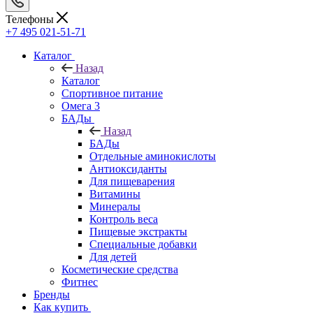
Телефоны
+7 495 021-51-71
Каталог
Назад
Каталог
Спортивное питание
Омега 3
БАДы
Назад
БАДы
Отдельные аминокислоты
Антиоксиданты
Для пищеварения
Витамины
Минералы
Контроль веса
Пищевые экстракты
Специальные добавки
Для детей
Косметические средства
Фитнес
Бренды
Как купить