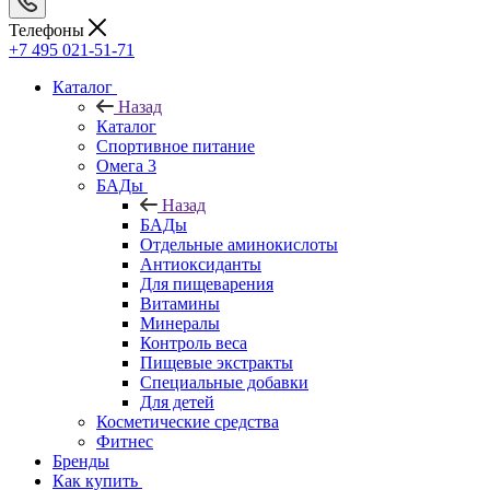
Телефоны
+7 495 021-51-71
Каталог
Назад
Каталог
Спортивное питание
Омега 3
БАДы
Назад
БАДы
Отдельные аминокислоты
Антиоксиданты
Для пищеварения
Витамины
Минералы
Контроль веса
Пищевые экстракты
Специальные добавки
Для детей
Косметические средства
Фитнес
Бренды
Как купить