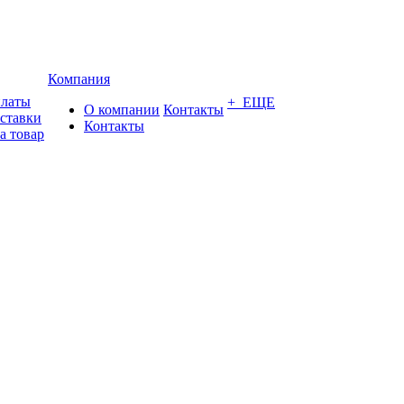
Компания
платы
+ ЕЩЕ
О компании
Контакты
оставки
Контакты
а товар