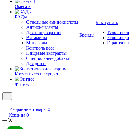
Омега 3
БАДы
Отдельные аминокислоты
Как купить
Антиоксиданты
Для пищеварения
Условия о
Бренды
Витамины
Условия д
Минералы
Гарантия н
Контроль веса
Пищевые экстракты
Специальные добавки
Для детей
Косметические средства
Фитнес
Избранные товары
0
Корзина
0