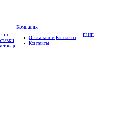
Компания
платы
+ ЕЩЕ
О компании
Контакты
оставки
Контакты
а товар