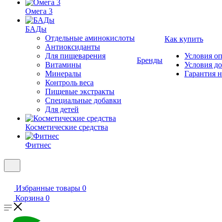
Омега 3
БАДы
Отдельные аминокислоты
Как купить
Антиоксиданты
Для пищеварения
Условия о
Бренды
Витамины
Условия д
Минералы
Гарантия н
Контроль веса
Пищевые экстракты
Специальные добавки
Для детей
Косметические средства
Фитнес
Избранные товары
0
Корзина
0