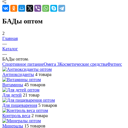
БАДы оптом
2
Главная
—
Каталог
—
БАДы оптом
Спортивное питание
Омега 3
Косметические средства
Фитнес
Антиоксиданты
4 товара
Витамины
45 товаров
Для детей
21 товар
Для пищеварения
5 товаров
Контроль веса
2 товара
Минералы
15 товаров