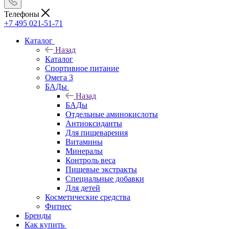
Телефоны
+7 495 021-51-71
Каталог
Назад
Каталог
Спортивное питание
Омега 3
БАДы
Назад
БАДы
Отдельные аминокислоты
Антиоксиданты
Для пищеварения
Витамины
Минералы
Контроль веса
Пищевые экстракты
Специальные добавки
Для детей
Косметические средства
Фитнес
Бренды
Как купить