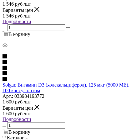
1 546
руб.
/шт
Варианты цен
1 546
руб.
/шт
Подробности
В корзину
Solgar, Витамин D3 (холекальциферол), 125 мкг (5000 МЕ),
100 капсул оптом
Арт.: 033984193772
1 600
руб.
/шт
Варианты цен
1 600
руб.
/шт
Подробности
В корзину
Каталог