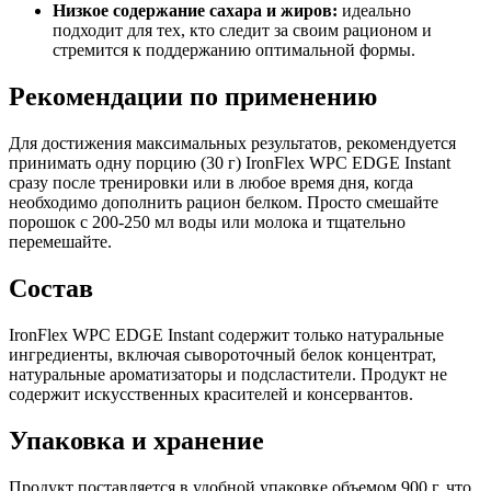
Низкое содержание сахара и жиров:
идеально
подходит для тех, кто следит за своим рационом и
стремится к поддержанию оптимальной формы.
Рекомендации по применению
Для достижения максимальных результатов, рекомендуется
принимать одну порцию (30 г) IronFlex WPC EDGE Instant
сразу после тренировки или в любое время дня, когда
необходимо дополнить рацион белком. Просто смешайте
порошок с 200-250 мл воды или молока и тщательно
перемешайте.
Состав
IronFlex WPC EDGE Instant содержит только натуральные
ингредиенты, включая сывороточный белок концентрат,
натуральные ароматизаторы и подсластители. Продукт не
содержит искусственных красителей и консервантов.
Упаковка и хранение
Продукт поставляется в удобной упаковке объемом 900 г, что