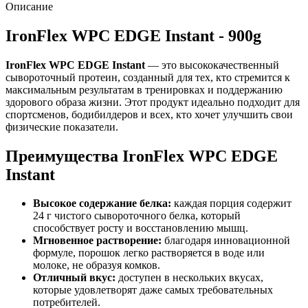
Описание
IronFlex WPC EDGE Instant - 900g
IronFlex WPC EDGE Instant
— это высококачественный
сывороточный протеин, созданный для тех, кто стремится к
максимальным результатам в тренировках и поддержанию
здорового образа жизни. Этот продукт идеально подходит для
спортсменов, бодибилдеров и всех, кто хочет улучшить свои
физические показатели.
Преимущества IronFlex WPC EDGE
Instant
Высокое содержание белка:
каждая порция содержит
24 г чистого сывороточного белка, который
способствует росту и восстановлению мышц.
Мгновенное растворение:
благодаря инновационной
формуле, порошок легко растворяется в воде или
молоке, не образуя комков.
Отличный вкус:
доступен в нескольких вкусах,
которые удовлетворят даже самых требовательных
потребителей.