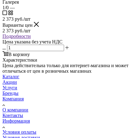
Галерея
1/0
—
2 373
руб.
/шт
Варианты цен
2 373
руб.
/шт
Подробности
Цена указана без учета НДС
В корзину
Характеристики
Цена действительна только для интернет-магазина и может
отличаться от цен в розничных магазинах
Каталог
Акции
Услуги
Бренды
Компания
О компании
Контакты
Информация
Условия оплаты
Условия доставки