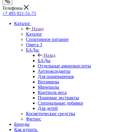
Телефоны
+7 495 021-51-71
Каталог
Назад
Каталог
Спортивное питание
Омега 3
БАДы
Назад
БАДы
Отдельные аминокислоты
Антиоксиданты
Для пищеварения
Витамины
Минералы
Контроль веса
Пищевые экстракты
Специальные добавки
Для детей
Косметические средства
Фитнес
Бренды
Как купить