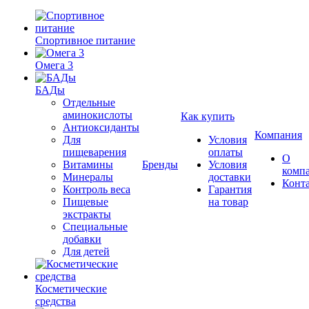
Спортивное питание
Омега 3
БАДы
Отдельные
аминокислоты
Как купить
Антиоксиданты
Компания
Для
Условия
пищеварения
оплаты
О
Витамины
Бренды
Условия
комп
Минералы
доставки
Конт
Контроль веса
Гарантия
Пищевые
на товар
экстракты
Специальные
добавки
Для детей
Косметические
средства