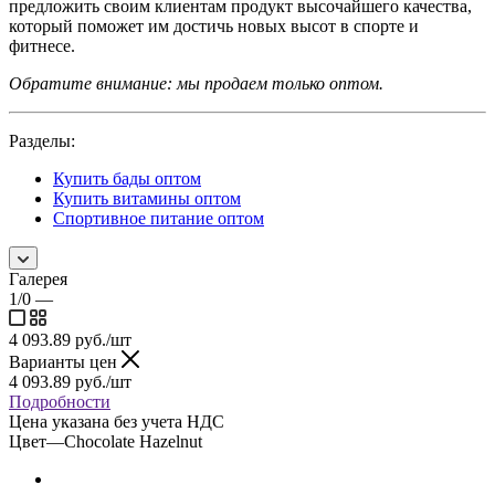
предложить своим клиентам продукт высочайшего качества,
который поможет им достичь новых высот в спорте и
фитнесе.
Обратите внимание: мы продаем только оптом.
Разделы:
Купить бады оптом
Купить витамины оптом
Спортивное питание оптом
Галерея
1/0
—
4 093.89
руб.
/шт
Варианты цен
4 093.89
руб.
/шт
Подробности
Цена указана без учета НДС
Цвет
—
Chocolate Hazelnut