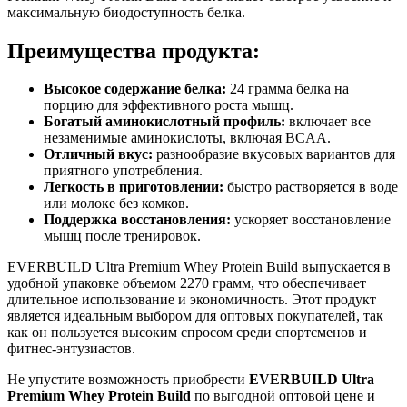
максимальную биодоступность белка.
Преимущества продукта:
Высокое содержание белка:
24 грамма белка на
порцию для эффективного роста мышц.
Богатый аминокислотный профиль:
включает все
незаменимые аминокислоты, включая BCAA.
Отличный вкус:
разнообразие вкусовых вариантов для
приятного употребления.
Легкость в приготовлении:
быстро растворяется в воде
или молоке без комков.
Поддержка восстановления:
ускоряет восстановление
мышц после тренировок.
EVERBUILD Ultra Premium Whey Protein Build выпускается в
удобной упаковке объемом 2270 грамм, что обеспечивает
длительное использование и экономичность. Этот продукт
является идеальным выбором для оптовых покупателей, так
как он пользуется высоким спросом среди спортсменов и
фитнес-энтузиастов.
Не упустите возможность приобрести
EVERBUILD Ultra
Premium Whey Protein Build
по выгодной оптовой цене и