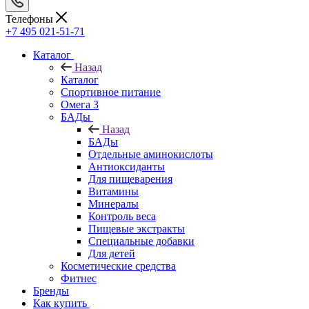
Телефоны
+7 495 021-51-71
Каталог
Назад
Каталог
Спортивное питание
Омега 3
БАДы
Назад
БАДы
Отдельные аминокислоты
Антиоксиданты
Для пищеварения
Витамины
Минералы
Контроль веса
Пищевые экстракты
Специальные добавки
Для детей
Косметические средства
Фитнес
Бренды
Как купить