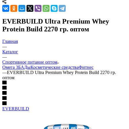
EVERBUILD Ultra Premium Whey
Protein Build 2270 гр. оптом
Главная
—
Каталог
—
Спортивное питание оптом
Омега 3
БАДы
Косметические средства
Фитнес
—
EVERBUILD Ultra Premium Whey Protein Build 2270 гр.
оптом
EVERBUILD