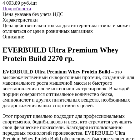
4 093.89
руб.
/шт
Подробности
Цена указана без учета НДС
Характеристики
Цена действительна только для интернет-магазина и может
отличаться от цен в розничных магазинах
Описание
EVERBUILD Ultra Premium Whey
Protein Build 2270 гр.
EVERBUILD Ultra Premium Whey Protein Build
– это
высококачественный сывороточный протеин, созданный для
максимального роста мышечной массы и быстрого
восстановления после интенсивных тренировок. В каждой
порции содержится оптимальное количество белка,
аминокислот и других питательных веществ, необходимых
для достижения ваших спортивных целей.
Этот продукт идеально подходит для профессиональных
спортсменов, бодибилдеров и всех, кто стремится улучшить
свои физические показатели. Благодаря использованию
передовых технологий производства, EVERBUILD Ultra
Premium Whey Protein Build обеспечивает быстрое усвоение и