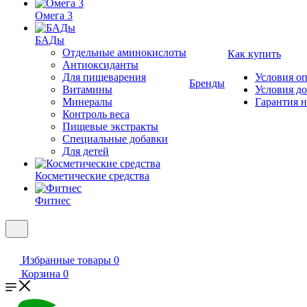
Омега 3
БАДы
Отдельные аминокислоты
Как купить
Антиоксиданты
Для пищеварения
Условия о
Бренды
Витамины
Условия д
Минералы
Гарантия н
Контроль веса
Пищевые экстракты
Специальные добавки
Для детей
Косметические средства
Фитнес
Избранные товары
0
Корзина
0