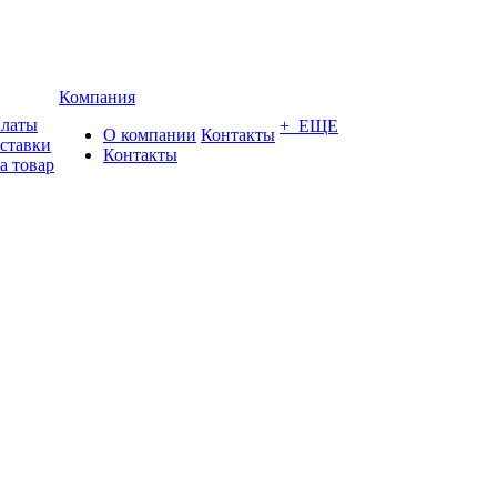
Компания
платы
+ ЕЩЕ
О компании
Контакты
оставки
Контакты
а товар