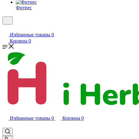
Фитнес
Избранные товары
0
Корзина
0
Избранные товары
0
Корзина
0