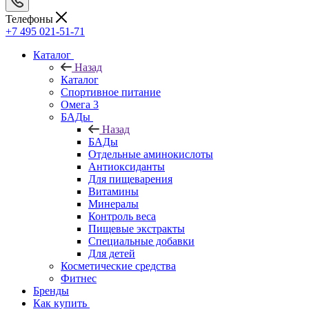
Телефоны
+7 495 021-51-71
Каталог
Назад
Каталог
Спортивное питание
Омега 3
БАДы
Назад
БАДы
Отдельные аминокислоты
Антиоксиданты
Для пищеварения
Витамины
Минералы
Контроль веса
Пищевые экстракты
Специальные добавки
Для детей
Косметические средства
Фитнес
Бренды
Как купить