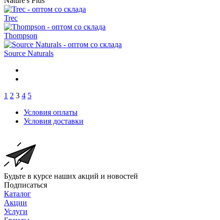
Nature's Plus
Trec
Thompson
Source Naturals
1
2
3
4
5
Условия оплаты
Условия доставки
Будьте в курсе наших акций и новостей
Подписаться
Каталог
Акции
Услуги