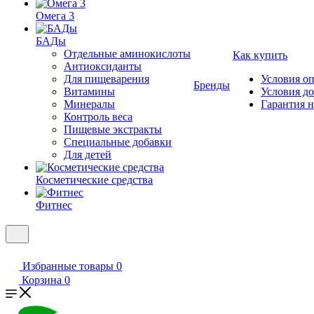
Омега 3
БАДы
Отдельные аминокислоты
Как купить
Антиоксиданты
Для пищеварения
Условия о
Бренды
Витамины
Условия д
Минералы
Гарантия н
Контроль веса
Пищевые экстракты
Специальные добавки
Для детей
Косметические средства
Фитнес
Избранные товары
0
Корзина
0