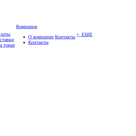
Компания
платы
+ ЕЩЕ
О компании
Контакты
оставки
Контакты
а товар