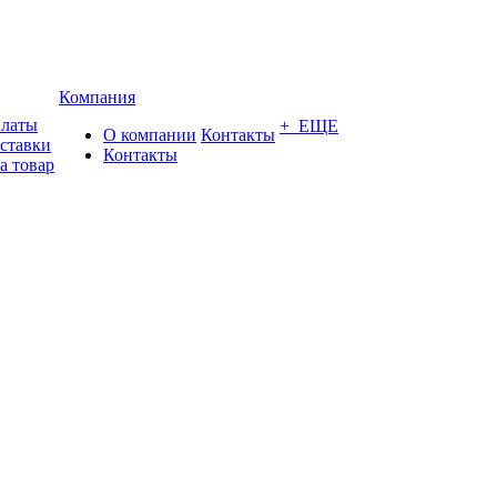
Компания
платы
+ ЕЩЕ
О компании
Контакты
оставки
Контакты
а товар