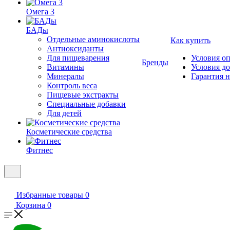
Омега 3
БАДы
Отдельные аминокислоты
Как купить
Антиоксиданты
Для пищеварения
Условия о
Бренды
Витамины
Условия д
Минералы
Гарантия н
Контроль веса
Пищевые экстракты
Специальные добавки
Для детей
Косметические средства
Фитнес
Избранные товары
0
Корзина
0