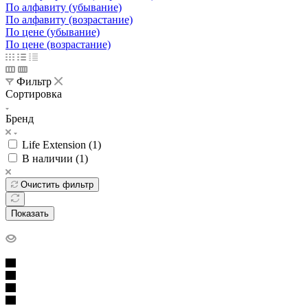
По алфавиту (убывание)
По алфавиту (возрастание)
По цене (убывание)
По цене (возрастание)
Фильтр
Сортировка
Бренд
Life Extension (
1
)
В наличии (
1
)
Очистить фильтр
Показать