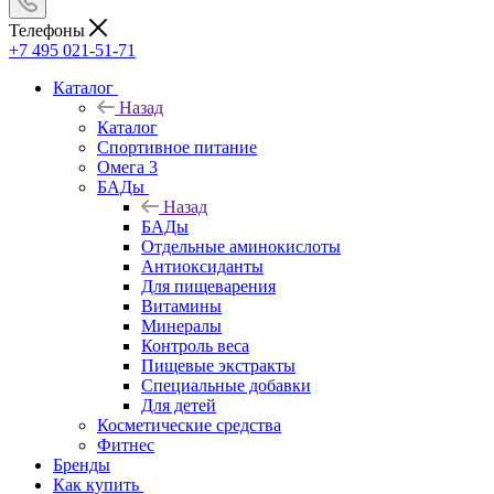
Телефоны
+7 495 021-51-71
Каталог
Назад
Каталог
Спортивное питание
Омега 3
БАДы
Назад
БАДы
Отдельные аминокислоты
Антиоксиданты
Для пищеварения
Витамины
Минералы
Контроль веса
Пищевые экстракты
Специальные добавки
Для детей
Косметические средства
Фитнес
Бренды
Как купить