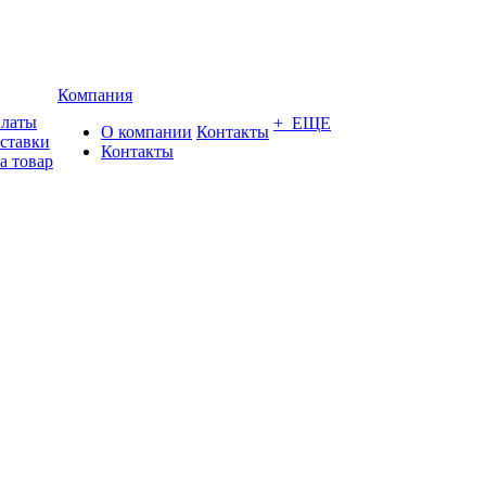
Компания
платы
+ ЕЩЕ
О компании
Контакты
оставки
Контакты
а товар