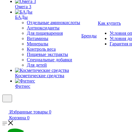
Омега 3
БАДы
Отдельные аминокислоты
Как купить
Антиоксиданты
Для пищеварения
Условия о
Бренды
Витамины
Условия д
Минералы
Гарантия н
Контроль веса
Пищевые экстракты
Специальные добавки
Для детей
Косметические средства
Фитнес
Избранные товары
0
Корзина
0