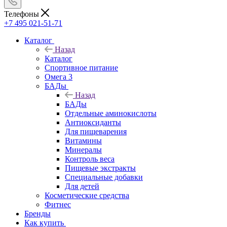
Телефоны
+7 495 021-51-71
Каталог
Назад
Каталог
Спортивное питание
Омега 3
БАДы
Назад
БАДы
Отдельные аминокислоты
Антиоксиданты
Для пищеварения
Витамины
Минералы
Контроль веса
Пищевые экстракты
Специальные добавки
Для детей
Косметические средства
Фитнес
Бренды
Как купить