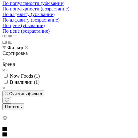
По популярности (убывание)
По популярности (возрастание)
По алфавиту (убывание)
По алфавиту (возрастание)
По цене (убывание)
По цене (возрастание)
Фильтр
Сортировка
Бренд
Now Foods (
1
)
В наличии (
1
)
Очистить фильтр
Показать