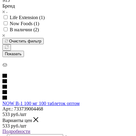
915
Бренд
Life Extension (
1
)
Now Foods (
1
)
В наличии (
2
)
Очистить фильтр
Показать
NOW B-1 100 мг 100 таблеток оптом
Арт.: 733739004468
533
руб.
/шт
Варианты цен
533
руб.
/шт
Подробности