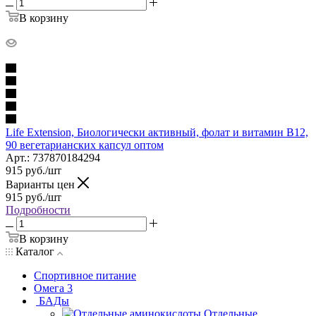
В корзину
Life Extension, Биологически активный, фолат и витамин B12,
90 вегетарианских капсул оптом
Арт.: 737870184294
915
руб.
/шт
Варианты цен
915
руб.
/шт
Подробности
В корзину
Каталог
Спортивное питание
Омега 3
БАДы
Отдельные