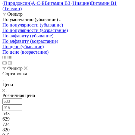
(Пиридоксин)
A-C-E
Витамин B3 (Ниацин)
Витамин B1
(Тиамин)
Фильтр
По умолчанию (убывание)
По популярности (убывание)
По популярности (возрастание)
По алфавиту (убывание)
По алфавиту (возрастание)
По цене (убывание)
По цене (возрастание)
Фильтр
Сортировка
Цена
Розничная цена
533
629
724
820