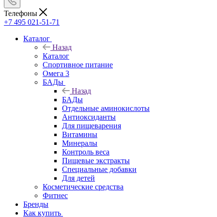
Телефоны
+7 495 021-51-71
Каталог
Назад
Каталог
Спортивное питание
Омега 3
БАДы
Назад
БАДы
Отдельные аминокислоты
Антиоксиданты
Для пищеварения
Витамины
Минералы
Контроль веса
Пищевые экстракты
Специальные добавки
Для детей
Косметические средства
Фитнес
Бренды
Как купить