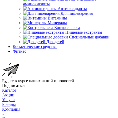
аминокислоты
Антиоксиданты
Для пищеварения
Витамины
Минералы
Контроль веса
Пищевые экстракты
Специальные добавки
Для детей
Косметические средства
Фитнес
Будьте в курсе наших акций и новостей
Подписаться
Каталог
Акции
Услуги
Бренды
Компания