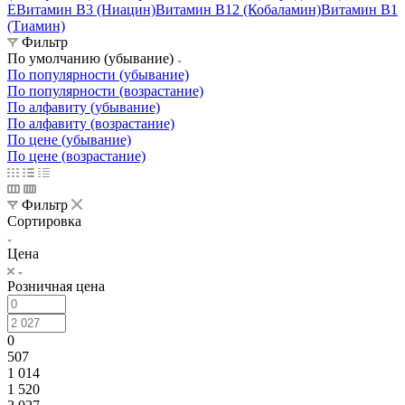
E
Витамин B3 (Ниацин)
Витамин B12 (Кобаламин)
Витамин B1
(Тиамин)
Фильтр
По умолчанию (убывание)
По популярности (убывание)
По популярности (возрастание)
По алфавиту (убывание)
По алфавиту (возрастание)
По цене (убывание)
По цене (возрастание)
Фильтр
Сортировка
Цена
Розничная цена
0
507
1 014
1 520