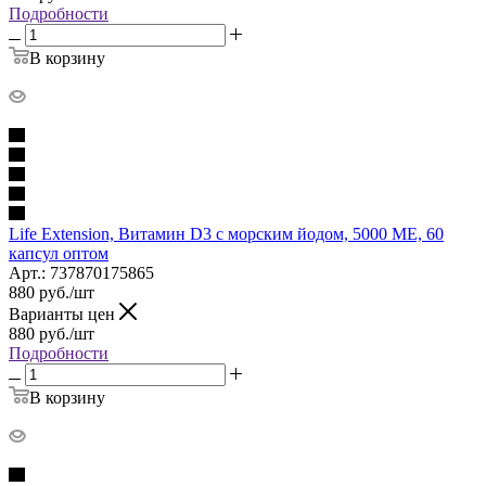
Подробности
В корзину
Life Extension, Витамин D3 с морским йодом, 5000 МЕ, 60
капсул оптом
Арт.: 737870175865
880
руб.
/шт
Варианты цен
880
руб.
/шт
Подробности
В корзину