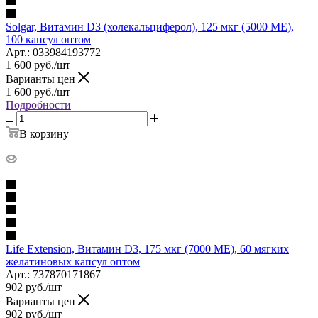
Solgar, Витамин D3 (холекальциферол), 125 мкг (5000 МЕ),
100 капсул оптом
Арт.: 033984193772
1 600
руб.
/шт
Варианты цен
1 600
руб.
/шт
Подробности
В корзину
Life Extension, Витамин D3, 175 мкг (7000 МЕ), 60 мягких
желатиновых капсул оптом
Арт.: 737870171867
902
руб.
/шт
Варианты цен
902
руб.
/шт