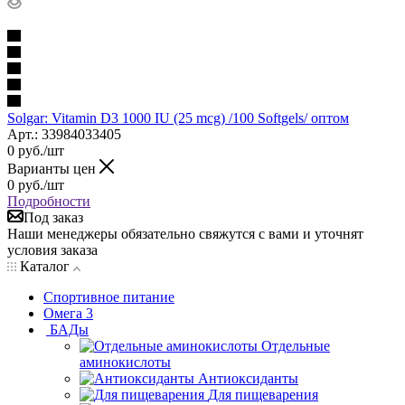
Solgar: Vitamin D3 1000 IU (25 mcg) /100 Softgels/ оптом
Арт.: 33984033405
0
руб.
/шт
Варианты цен
0
руб.
/шт
Подробности
Под заказ
Наши менеджеры обязательно свяжутся с вами и уточнят
условия заказа
Каталог
Спортивное питание
Омега 3
БАДы
Отдельные
аминокислоты
Антиоксиданты
Для пищеварения