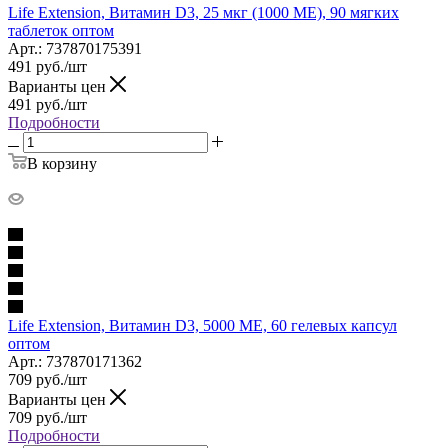
Life Extension, Витамин D3, 25 мкг (1000 МЕ), 90 мягких
таблеток оптом
Арт.: 737870175391
491
руб.
/шт
Варианты цен
491
руб.
/шт
Подробности
В корзину
Life Extension, Витамин D3, 5000 МЕ, 60 гелевых капсул
оптом
Арт.: 737870171362
709
руб.
/шт
Варианты цен
709
руб.
/шт
Подробности