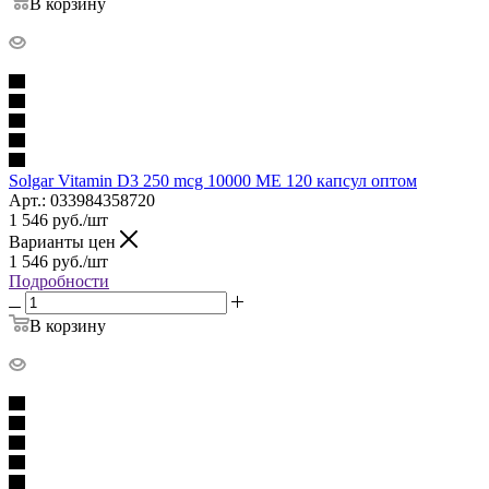
В корзину
Solgar Vitamin D3 250 mcg 10000 МЕ 120 капсул оптом
Арт.: 033984358720
1 546
руб.
/шт
Варианты цен
1 546
руб.
/шт
Подробности
В корзину