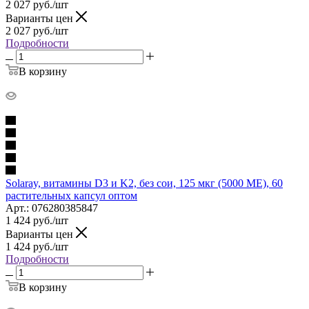
2 027
руб.
/шт
Варианты цен
2 027
руб.
/шт
Подробности
В корзину
Solaray, витамины D3 и K2, без сои, 125 мкг (5000 МЕ), 60
растительных капсул оптом
Арт.: 076280385847
1 424
руб.
/шт
Варианты цен
1 424
руб.
/шт
Подробности
В корзину