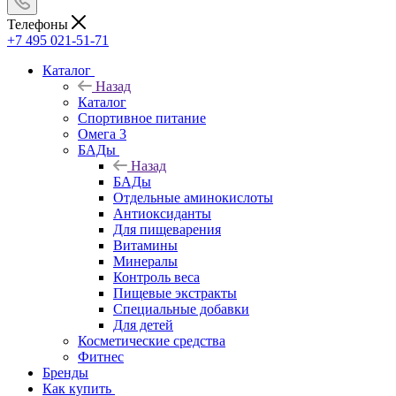
Телефоны
+7 495 021-51-71
Каталог
Назад
Каталог
Спортивное питание
Омега 3
БАДы
Назад
БАДы
Отдельные аминокислоты
Антиоксиданты
Для пищеварения
Витамины
Минералы
Контроль веса
Пищевые экстракты
Специальные добавки
Для детей
Косметические средства
Фитнес
Бренды
Как купить