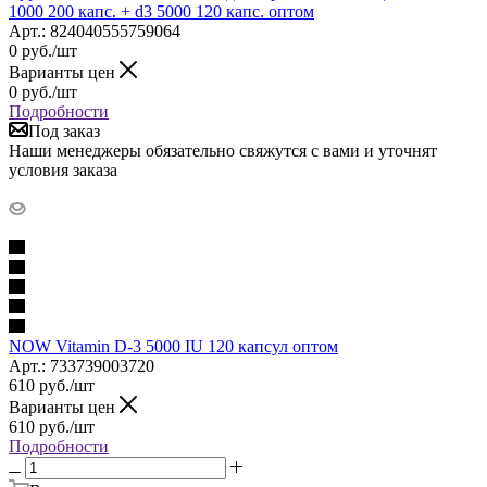
1000 200 капс. + d3 5000 120 капс. оптом
Арт.: 824040555759064
0
руб.
/шт
Варианты цен
0
руб.
/шт
Подробности
Под заказ
Наши менеджеры обязательно свяжутся с вами и уточнят
условия заказа
NOW Vitamin D-3 5000 IU 120 капсул оптом
Арт.: 733739003720
610
руб.
/шт
Варианты цен
610
руб.
/шт
Подробности