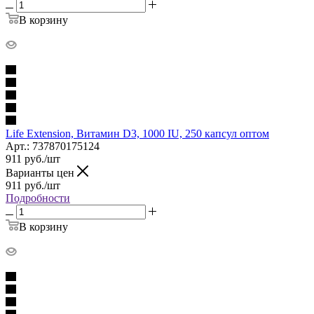
В корзину
Life Extension, Витамин D3, 1000 IU, 250 капсул оптом
Арт.: 737870175124
911
руб.
/шт
Варианты цен
911
руб.
/шт
Подробности
В корзину