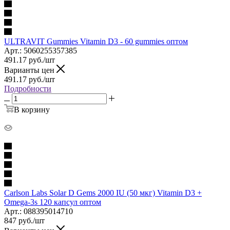
ULTRAVIT Gummies Vitamin D3 - 60 gummies оптом
Арт.: 5060255357385
491.17
руб.
/шт
Варианты цен
491.17
руб.
/шт
Подробности
В корзину
Carlson Labs Solar D Gems 2000 IU (50 мкг) Vitamin D3 +
Omega-3s 120 капсул оптом
Арт.: 088395014710
847
руб.
/шт