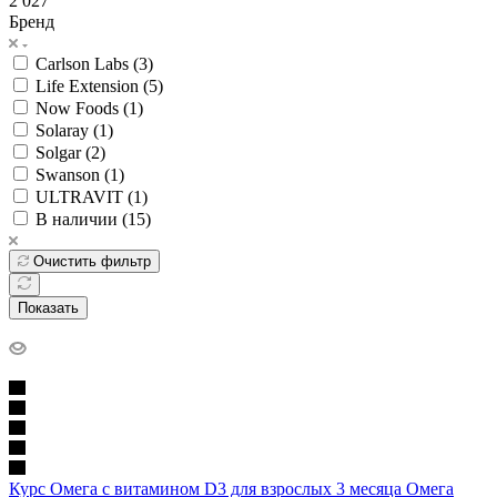
2 027
Бренд
Carlson Labs (
3
)
Life Extension (
5
)
Now Foods (
1
)
Solaray (
1
)
Solgar (
2
)
Swanson (
1
)
ULTRAVIT (
1
)
В наличии (
15
)
Очистить фильтр
Показать
Курс Омега с витамином D3 для взрослых 3 месяца Омега