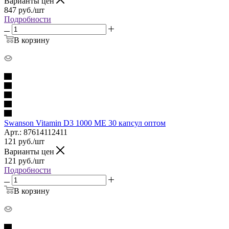
Варианты цен
847
руб.
/шт
Подробности
В корзину
Swanson Vitamin D3 1000 МЕ 30 капсул оптом
Арт.: 87614112411
121
руб.
/шт
Варианты цен
121
руб.
/шт
Подробности
В корзину