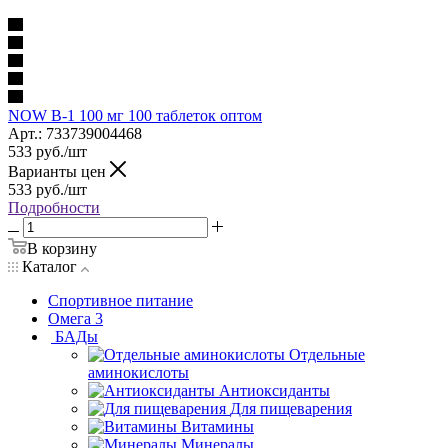
NOW B-1 100 мг 100 таблеток оптом
Арт.: 733739004468
533
руб.
/шт
Варианты цен
533
руб.
/шт
Подробности
В корзину
Каталог
Спортивное питание
Омега 3
БАДы
Отдельные
аминокислоты
Антиоксиданты
Для пищеварения
Витамины
Минералы