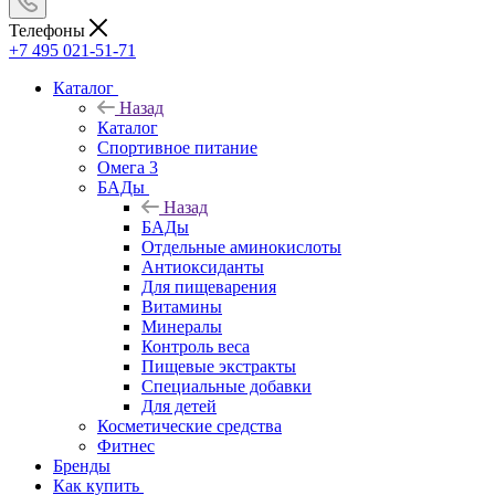
Телефоны
+7 495 021-51-71
Каталог
Назад
Каталог
Спортивное питание
Омега 3
БАДы
Назад
БАДы
Отдельные аминокислоты
Антиоксиданты
Для пищеварения
Витамины
Минералы
Контроль веса
Пищевые экстракты
Специальные добавки
Для детей
Косметические средства
Фитнес
Бренды
Как купить