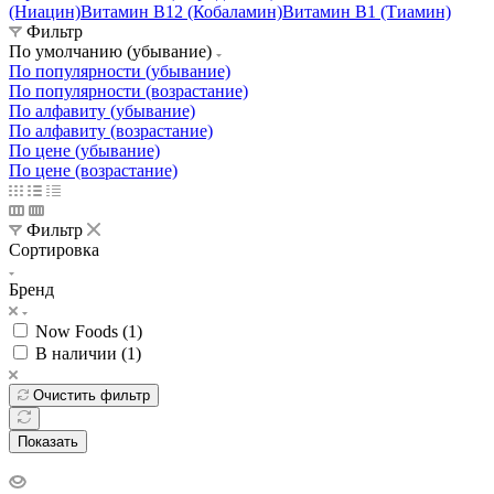
(Ниацин)
Витамин B12 (Кобаламин)
Витамин B1 (Тиамин)
Фильтр
По умолчанию (убывание)
По популярности (убывание)
По популярности (возрастание)
По алфавиту (убывание)
По алфавиту (возрастание)
По цене (убывание)
По цене (возрастание)
Фильтр
Сортировка
Бренд
Now Foods (
1
)
В наличии (
1
)
Очистить фильтр
Показать