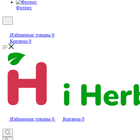
Фитнес
Избранные товары
0
Корзина
0
Избранные товары
0
Корзина
0