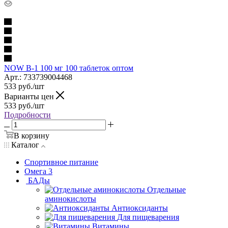
NOW B-1 100 мг 100 таблеток оптом
Арт.: 733739004468
533
руб.
/шт
Варианты цен
533
руб.
/шт
Подробности
В корзину
Каталог
Спортивное питание
Омега 3
БАДы
Отдельные
аминокислоты
Антиоксиданты
Для пищеварения
Витамины