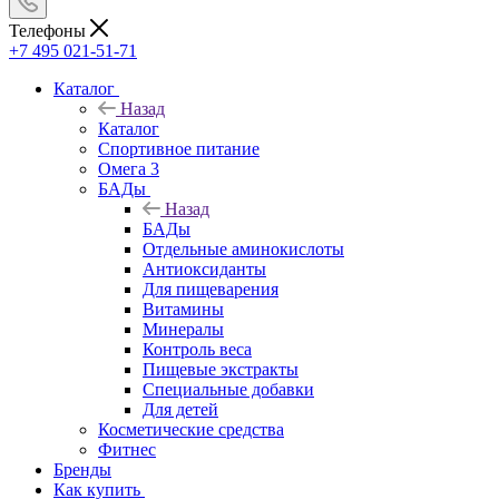
Телефоны
+7 495 021-51-71
Каталог
Назад
Каталог
Спортивное питание
Омега 3
БАДы
Назад
БАДы
Отдельные аминокислоты
Антиоксиданты
Для пищеварения
Витамины
Минералы
Контроль веса
Пищевые экстракты
Специальные добавки
Для детей
Косметические средства
Фитнес
Бренды
Как купить