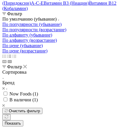
(Пиридоксин)
A-C-E
Витамин B3 (Ниацин)
Витамин B12
(Кобаламин)
Фильтр
По умолчанию (убывание)
По популярности (убывание)
По популярности (возрастание)
По алфавиту (убывание)
По алфавиту (возрастание)
По цене (убывание)
По цене (возрастание)
Фильтр
Сортировка
Бренд
Now Foods (
1
)
В наличии (
1
)
Очистить фильтр
Показать