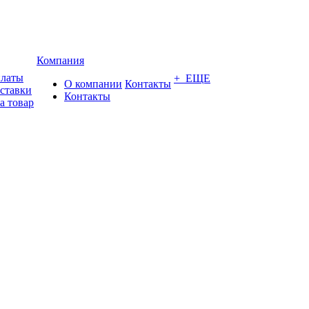
Компания
платы
+ ЕЩЕ
О компании
Контакты
оставки
Контакты
а товар