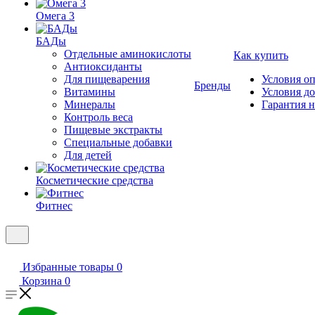
Омега 3
БАДы
Отдельные аминокислоты
Как купить
Антиоксиданты
Для пищеварения
Условия о
Бренды
Витамины
Условия д
Минералы
Гарантия н
Контроль веса
Пищевые экстракты
Специальные добавки
Для детей
Косметические средства
Фитнес
Избранные товары
0
Корзина
0