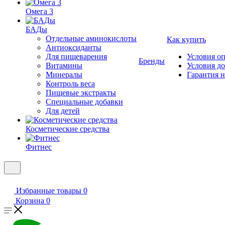
Омега 3
БАДы
Отдельные аминокислоты
Как купить
Антиоксиданты
Для пищеварения
Условия о
Бренды
Витамины
Условия д
Минералы
Гарантия н
Контроль веса
Пищевые экстракты
Специальные добавки
Для детей
Косметические средства
Фитнес
Избранные товары
0
Корзина
0