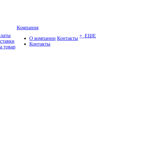
Компания
платы
+ ЕЩЕ
О компании
Контакты
оставки
Контакты
а товар