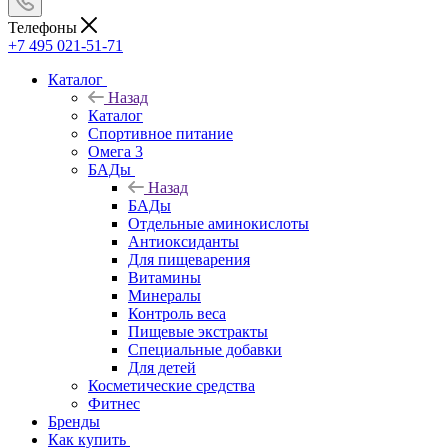
Телефоны
+7 495 021-51-71
Каталог
Назад
Каталог
Спортивное питание
Омега 3
БАДы
Назад
БАДы
Отдельные аминокислоты
Антиоксиданты
Для пищеварения
Витамины
Минералы
Контроль веса
Пищевые экстракты
Специальные добавки
Для детей
Косметические средства
Фитнес
Бренды
Как купить